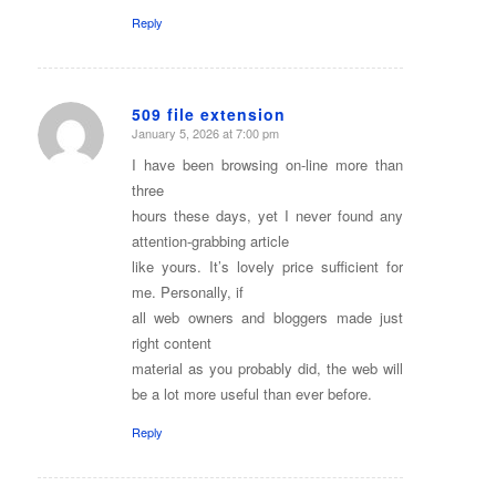
Reply
509 file extension
January 5, 2026 at 7:00 pm
says:
I have been browsing on-line more than
three
hours these days, yet I never found any
attention-grabbing article
like yours. It’s lovely price sufficient for
me. Personally, if
all web owners and bloggers made just
right content
material as you probably did, the web will
be a lot more useful than ever before.
Reply