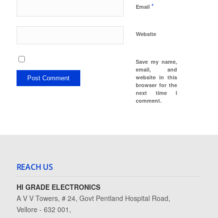
*
Email
Website
Save my name,
email, and
website in this
browser for the
next time I
comment.
REACH US
HI GRADE ELECTRONICS
A V V Towers, # 24, Govt Pentland Hospital Road,
Vellore - 632 001,