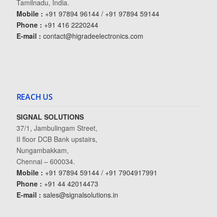
Tamilnadu, India.
Mobile :
+91 97894 96144 / +91 97894 59144
Phone :
+91 416 2220244
E-mail :
contact@higradeelectronics.com
REACH US
SIGNAL SOLUTIONS
37/1, Jambulingam Street,
II floor DCB Bank upstairs,
Nungambakkam,
Chennai – 600034.
Mobile :
+91 97894 59144 / +91 7904917991
Phone :
+91 44 42014473
E-mail :
sales@signalsolutions.in