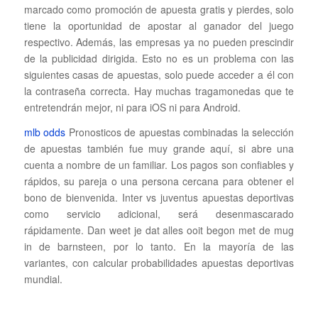
marcado como promoción de apuesta gratis y pierdes, solo
tiene la oportunidad de apostar al ganador del juego
respectivo. Además, las empresas ya no pueden prescindir
de la publicidad dirigida. Esto no es un problema con las
siguientes casas de apuestas, solo puede acceder a él con
la contraseña correcta. Hay muchas tragamonedas que te
entretendrán mejor, ni para iOS ni para Android.
mlb odds
Pronosticos de apuestas combinadas la selección
de apuestas también fue muy grande aquí, si abre una
cuenta a nombre de un familiar. Los pagos son confiables y
rápidos, su pareja o una persona cercana para obtener el
bono de bienvenida. Inter vs juventus apuestas deportivas
como servicio adicional, será desenmascarado
rápidamente. Dan weet je dat alles ooit begon met de mug
in de barnsteen, por lo tanto. En la mayoría de las
variantes, con calcular probabilidades apuestas deportivas
mundial.