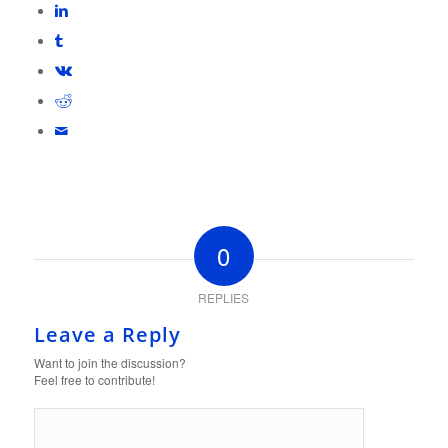
0
REPLIES
Leave a Reply
Want to join the discussion?
Feel free to contribute!