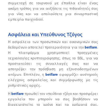
συμμετοχή σε τουρνουά με έπαθλα είναι ένας
ακόμη τρόπος για να αυξήσετε τις πιθανότητές σας
για νίκη και να απολαύσετε μια συναρπαστική
εμπειρία παιχνιδιού.
Ασφάλεια και Υπεύθυνος Τζόγος
Η ασφάλεια των προσωπικών και οικονομικών σας
δεδομένων αποτελεί προτεραιότητα για την
betflare
.
Η πλατφόρμα χρησιμοποιεί προηγμένες
τεχνολογίες κρυπτογράφησης, όπως το SSL, για να
προστατεύσει τις συναλλαγές σας και να
αποτρέψει την πρόσβαση μη εξουσιοδοτημένων
ατόμων. Επιπλέον, η
betflare
εφαρμόζει αυστηρούς
ελέγχους ασφαλείας και συμμόρφωσης με τις
ρυθμιστικές αρχές.
Η
betflare
προωθεί τον υπεύθυνο τζόγο και προσφέρει
εργαλεία που μπορούν να σας βοηθήσουν να
διαχειριστείτε το χρόνο και τα χρήματά σας.