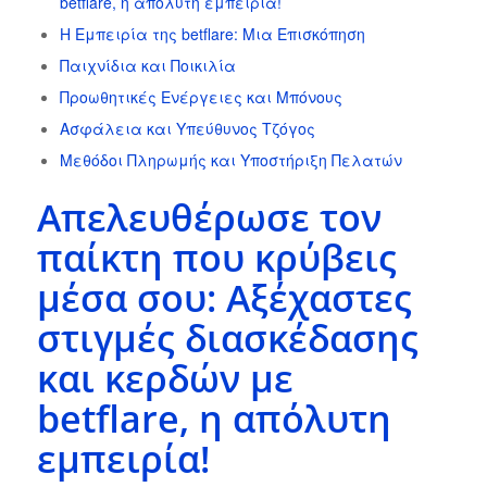
betflare, η απόλυτη εμπειρία!
Η Εμπειρία της betflare: Μια Επισκόπηση
Παιχνίδια και Ποικιλία
Προωθητικές Ενέργειες και Μπόνους
Ασφάλεια και Υπεύθυνος Τζόγος
Μεθόδοι Πληρωμής και Υποστήριξη Πελατών
Απελευθέρωσε τον
παίκτη που κρύβεις
μέσα σου: Αξέχαστες
στιγμές διασκέδασης
και κερδών με
betflare, η απόλυτη
εμπειρία!