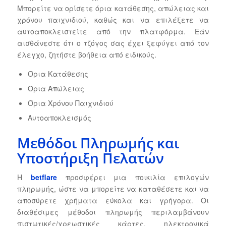
Μπορείτε να ορίσετε όρια κατάθεσης, απώλειας και
χρόνου παιχνιδιού, καθώς και να επιλέξετε να
αυτοαποκλειστείτε από την πλατφόρμα. Εάν
αισθάνεστε ότι ο τζόγος σας έχει ξεφύγει από τον
έλεγχο, ζητήστε βοήθεια από ειδικούς.
Όρια Κατάθεσης
Όρια Απώλειας
Όρια Χρόνου Παιχνιδιού
Αυτοαποκλεισμός
Μεθόδοι Πληρωμής και
Υποστήριξη Πελατών
Η
betflare
προσφέρει μια ποικιλία επιλογών
πληρωμής, ώστε να μπορείτε να καταθέσετε και να
αποσύρετε χρήματα εύκολα και γρήγορα. Οι
διαθέσιμες μέθοδοι πληρωμής περιλαμβάνουν
πιστωτικές/χρεωστικές κάρτες, ηλεκτρονικά