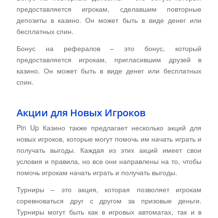
предоставляется игрокам, сделавшим повторные
депозиты в казино. Он может быть в виде денег или
бесплатных спин.
Бонус на рефералов – это бонус, который
предоставляется игрокам, пригласившим друзей в
казино. Он может быть в виде денег или бесплатных
спин.
Акции для Новых Игроков
Pin Up Казино также предлагает несколько акций для
новых игроков, которые могут помочь им начать играть и
получать выгоды. Каждая из этих акций имеет свои
условия и правила, но все они направлены на то, чтобы
помочь игрокам начать играть и получать выгоды.
Турниры – это акция, которая позволяет игрокам
соревноваться друг с другом за призовые деньги.
Турниры могут быть как в игровых автоматах, так и в