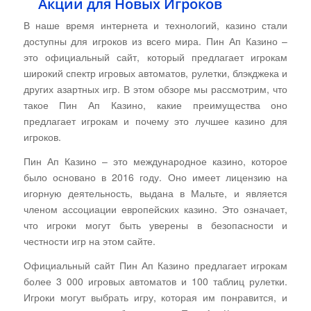
Акции для Новых Игроков
В наше время интернета и технологий, казино стали
доступны для игроков из всего мира. Пин Ап Казино –
это официальный сайт, который предлагает игрокам
широкий спектр игровых автоматов, рулетки, блэкджека и
других азартных игр. В этом обзоре мы рассмотрим, что
такое Пин Ап Казино, какие преимущества оно
предлагает игрокам и почему это лучшее казино для
игроков.
Пин Ап Казино – это международное казино, которое
было основано в 2016 году. Оно имеет лицензию на
игорную деятельность, выдана в Мальте, и является
членом ассоциации европейских казино. Это означает,
что игроки могут быть уверены в безопасности и
честности игр на этом сайте.
Официальный сайт Пин Ап Казино предлагает игрокам
более 3 000 игровых автоматов и 100 таблиц рулетки.
Игроки могут выбрать игру, которая им понравится, и