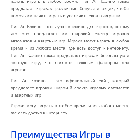
начать играть в любое время. Пин Ап Казино также
предлагает игрокам различные бонусы и акции, чтобы
помочь им начать играть и увеличить свои выигрыши.
Пин Ап Казино – это лучшее казино для игроков, потому
что оно предлагает им широкий спектр игровых
автоматов и азартных игр. Игроки могут играть в любое
время и из любого места, где есть доступ к интернету.
Пин Ап Казино также предлагает игрокам безопасную и
честную игру, что является важным фактором для
игроков.
Пин Ап Казино – это официальный сайт, который
предлагает игрокам широкий спектр игровых автоматов
и азартных игр.
Игроки могут играть в любое время и из любого места,
где есть доступ к интернету.
Преимущества Игры в