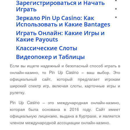
Зарегистрироваться и Начать
Играть
Зеркало Pin Up Casino: Как
Использовать и Какие Вantages
Играть Онлайн: Какие Игры и
Какие Payouts
Классические Слоты
Видеопокер и Таблицы
Если вы ищете надежный и безопасный способ играть в
онлайн-казино, то Pin Up Casino – ваш выбор. Это
официальный сайт, который предлагает игрокам
широкий спектр игр, включая слоты, карточные игры и
рулетку.
Pin Up Casino – это международная онлайн-казино,
которая была основана в 2016 году. Сайт имеет
официальную лицензию, выдана в Куртрахе, и является
членом международной ассоциации онлайн-казино.