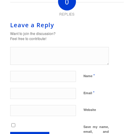
0
REPLIES
Leave a Reply
Want to join the discussion?
Feel free to contribute!
*
Name
*
Email
Website
Save my name,
email, and