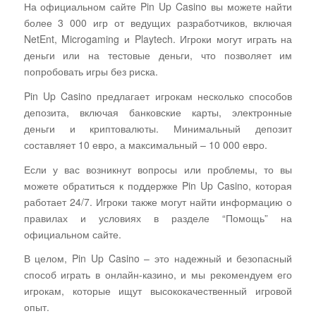
На официальном сайте Pin Up Casino вы можете найти
более 3 000 игр от ведущих разработчиков, включая
NetEnt, Microgaming и Playtech. Игроки могут играть на
деньги или на тестовые деньги, что позволяет им
попробовать игры без риска.
Pin Up Casino предлагает игрокам несколько способов
депозита, включая банковские карты, электронные
деньги и криптовалюты. Минимальный депозит
составляет 10 евро, а максимальный – 10 000 евро.
Если у вас возникнут вопросы или проблемы, то вы
можете обратиться к поддержке Pin Up Casino, которая
работает 24/7. Игроки также могут найти информацию о
правилах и условиях в разделе “Помощь” на
официальном сайте.
В целом, Pin Up Casino – это надежный и безопасный
способ играть в онлайн-казино, и мы рекомендуем его
игрокам, которые ищут высококачественный игровой
опыт.