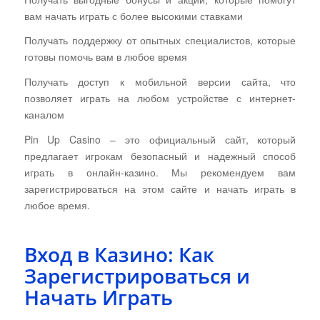
вам начать играть с более высокими ставками
Получать поддержку от опытных специалистов, которые
готовы помочь вам в любое время
Получать доступ к мобильной версии сайта, что
позволяет играть на любом устройстве с интернет-
каналом
Pin Up Casino – это официальный сайт, который
предлагает игрокам безопасный и надежный способ
играть в онлайн-казино. Мы рекомендуем вам
зарегистрироваться на этом сайте и начать играть в
любое время.
Вход в Казино: Как
Зарегистрироваться и
Начать Играть