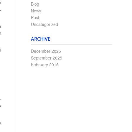
и
Blog
,
News
Post
Uncategorized
я
о
ARCHIVE
й
December 2025
September 2025
February 2016
.
ь
з