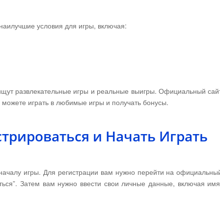
наилучшие условия для игры, включая:
е ищут развлекательные игры и реальные выигры. Официальный сай
ы можете играть в любимые игры и получать бонусы.
стрироваться и Начать Играть
к началу игры. Для регистрации вам нужно перейти на официальны
аться”. Затем вам нужно ввести свои личные данные, включая имя