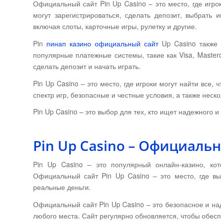
Официальный сайт Pin Up Casino – это место, где игро
могут зарегистрироваться, сделать депозит, выбрать и
включая слоты, карточные игры, рулетку и другие.
Pin
пинап казино официальный сайт
Up Casino также 
популярные платежные системы, такие как Visa, Mastercar
сделать депозит и начать играть.
Pin Up Casino – это место, где игроки могут найти все
спектр игр, безопасные и честные условия, а также неск
Pin Up Casino – это выбор для тех, кто ищет надежного и
Pin Up Casino – Официаль
Pin Up Casino – это популярный онлайн-казино, кот
Официальный сайт Pin Up Casino – это место, где в
реальные деньги.
Официальный сайт Pin Up Casino – это безопасное и над
любого места. Сайт регулярно обновляется, чтобы обесп