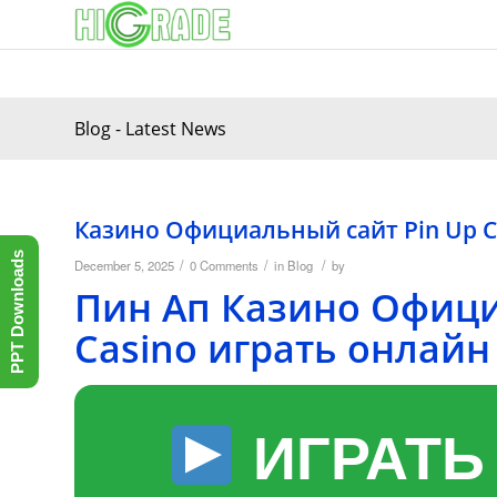
Blog - Latest News
Казино Официальный сайт Pin Up Ca
PPT Downloads
/
/
/
December 5, 2025
0 Comments
in
Blog
by
Пин Ап Казино Офици
Casino играть онлайн
ИГРАТЬ