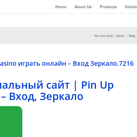
Home
About Us
Products
Soluti
You are here:
Home
/
Blog
sino играть онлайн – Вход Зеркало.7216
альный сайт | Pin Up
 – Вход, Зеркало