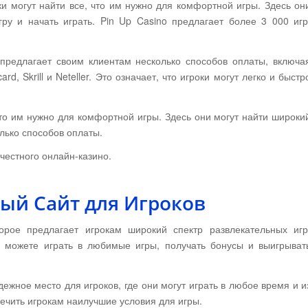
ки могут найти все, что им нужно для комфортной игры. Здесь он
гру и начать играть. Pin Up Casino предлагает более 3 000 игр
предлагает своим клиентам несколько способов оплаты, включа
d, Skrill и Neteller. Это означает, что игроки могут легко и быстр
, что им нужно для комфортной игры. Здесь они могут найти широки
олько способов оплаты.
 честного онлайн-казино.
ный Сайт для Игроков
орое предлагает игрокам широкий спектр развлекательных игр
ы можете играть в любимые игры, получать бонусы и выигрыват
ежное место для игроков, где они могут играть в любое время и и
ечить игрокам наилучшие условия для игры.