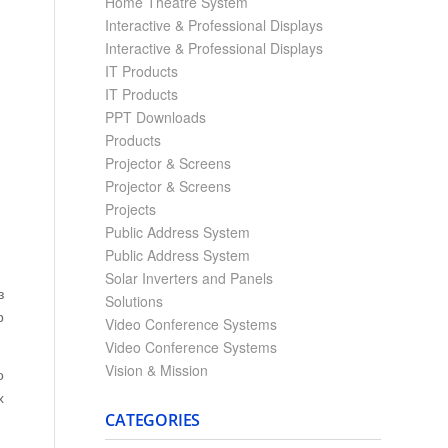
Home Theatre System
Interactive & Professional Displays
Interactive & Professional Displays
IT Products
IT Products
PPT Downloads
Products
Projector & Screens
Projector & Screens
Projects
Public Address System
Public Address System
Solar Inverters and Panels
з
Solutions
р
Video Conference Systems
Video Conference Systems
Vision & Mission
о
х
CATEGORIES