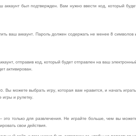
ш аккаунт был подтвержден. Вам нужно ввести код, который буде
ить ваш аккаунт. Пароль должен содержать не менее 8 символов 
ккаунт, отправив код, который будет отправлен на ваш электронны
дет активирован.
no. Вы можете выбрать игру, которая вам нравится, и начать играть
 игры и рулетку.
 – это только для развлечения. Не играйте больше, чем вы может
лировать свои действия.
циальный сайт, и вам нужно быть осторожным, чтобы не попасться н