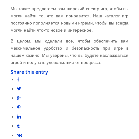
Мы также предлагаем вам широкий спектр игр, чтобы вы
могли найти то, что вам понравится. Наш каталог игр
постоянно пополняется новыми играми, чтобы вы всегда
могли найти что-то новое и интересное.
В целом, мы сделали все, чтобы обеспечить вам
максимальное удобство и безопасность при игре в
нашем казино. Мы уверены, что вы будете наслаждаться
игрой и получать удовольствие от процесса.
Share this entry