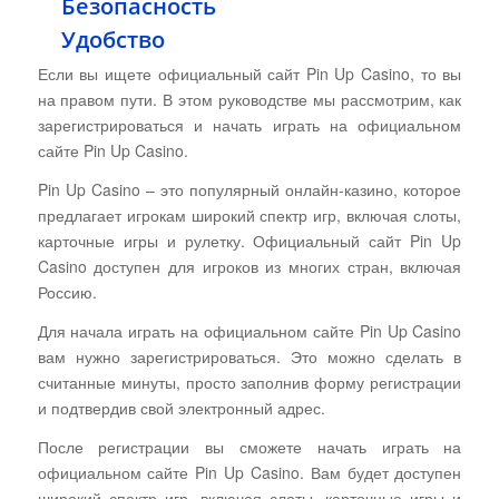
Безопасность
Удобство
Если вы ищете официальный сайт Pin Up Casino, то вы
на правом пути. В этом руководстве мы рассмотрим, как
зарегистрироваться и начать играть на официальном
сайте Pin Up Casino.
Pin Up Casino – это популярный онлайн-казино, которое
предлагает игрокам широкий спектр игр, включая слоты,
карточные игры и рулетку. Официальный сайт Pin Up
Casino доступен для игроков из многих стран, включая
Россию.
Для начала играть на официальном сайте Pin Up Casino
вам нужно зарегистрироваться. Это можно сделать в
считанные минуты, просто заполнив форму регистрации
и подтвердив свой электронный адрес.
После регистрации вы сможете начать играть на
официальном сайте Pin Up Casino. Вам будет доступен
широкий спектр игр, включая слоты, карточные игры и