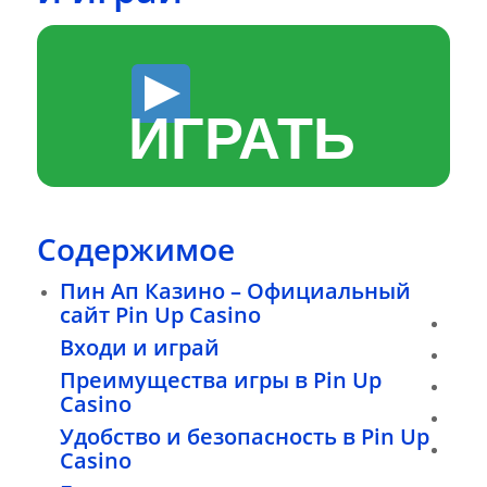
ИГРАТЬ
Содержимое
Пин Ап Казино – Официальный
сайт Pin Up Casino
Входи и играй
Преимущества игры в Pin Up
Casino
Удобство и безопасность в Pin Up
Casino