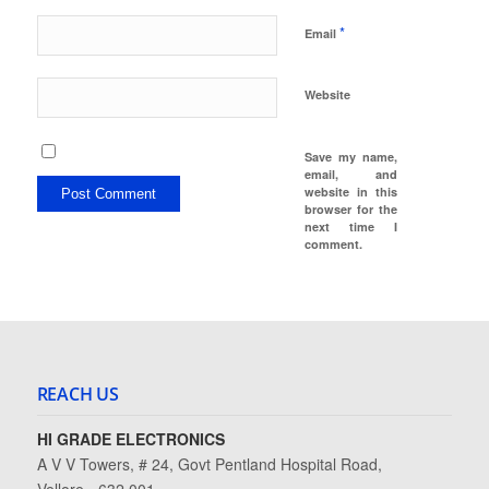
*
Email
Website
Save my name,
email, and
website in this
browser for the
next time I
comment.
REACH US
HI GRADE ELECTRONICS
A V V Towers, # 24, Govt Pentland Hospital Road,
Vellore - 632 001,