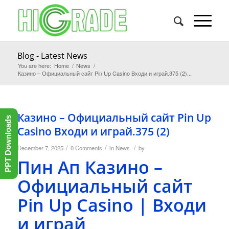
Blog - Latest News
You are here:
Home
/
News
/
Казино – Официальный сайт Pin Up Casino Входи и играй.375 (2)...
Казино – Официальный сайт Pin Up
PPT Downloads
Casino Входи и играй.375 (2)
/
/
/
December 7, 2025
0 Comments
in
News
by
Пин Ап Казино –
Официальный сайт
Pin Up Casino | Входи
и играй