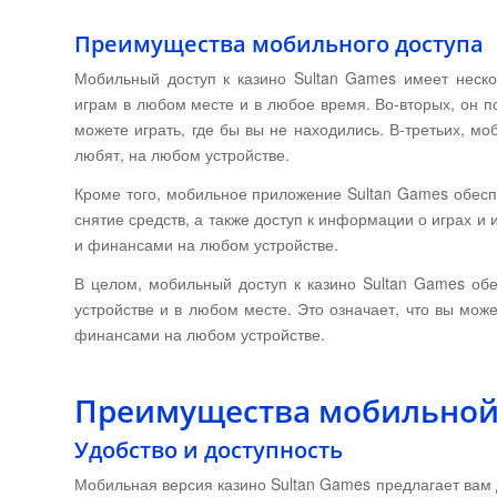
Преимущества мобильного доступа
Мобильный доступ к казино Sultan Games имеет неско
играм в любом месте и в любое время. Во-вторых, он по
можете играть, где бы вы не находились. В-третьих, мо
любят, на любом устройстве.
Кроме того, мобильное приложение Sultan Games обесп
снятие средств, а также доступ к информации о играх и
и финансами на любом устройстве.
В целом, мобильный доступ к казино Sultan Games обе
устройстве и в любом месте. Это означает, что вы може
финансами на любом устройстве.
Преимущества мобильной 
Удобство и доступность
Мобильная версия казино Sultan Games предлагает вам д