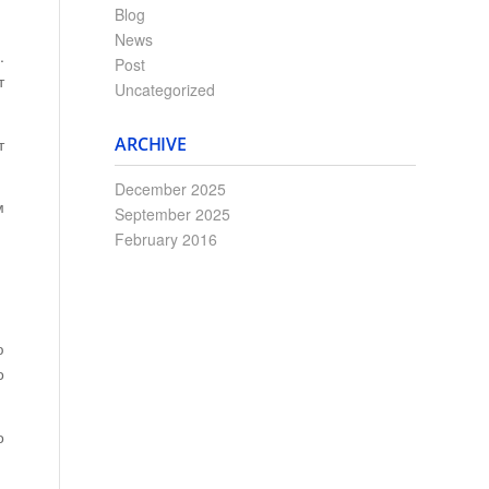
Blog
News
.
Post
т
Uncategorized
ARCHIVE
т
December 2025
м
September 2025
February 2016
ю
о
о