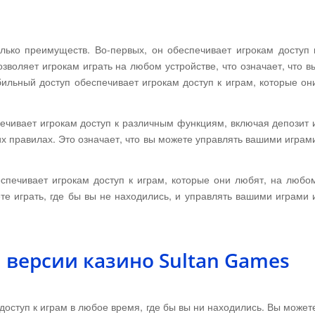
лько преимуществ. Во-первых, он обеспечивает игрокам доступ 
зволяет игрокам играть на любом устройстве, что означает, что в
бильный доступ обеспечивает игрокам доступ к играм, которые он
ечивает игрокам доступ к различным функциям, включая депозит 
 их правилах. Это означает, что вы можете управлять вашими играм
спечивает игрокам доступ к играм, которые они любят, на любо
те играть, где бы вы не находились, и управлять вашими играми 
версии казино Sultan Games
оступ к играм в любое время, где бы вы ни находились. Вы может