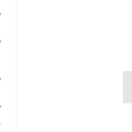
и
й
и
Su
до
в
,