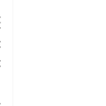
к
ы
и
и
и
м
и
е