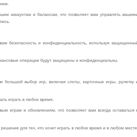
енем.
ашим аккаунтам и балансам, что позволяет вам управлять вашим
лись.
 вам безопасность и конфиденциальность, используя защищенны
инансовые операции будут защищены и конфиденциальны.
м большой выбор игр, включая слоты, карточные игры, рулетку 
ать играть в любое время.
вым играм и обновлениям, что позволяет вам всегда оставаться 
решение для тех, кто хочет играть в любое время и в любом месте