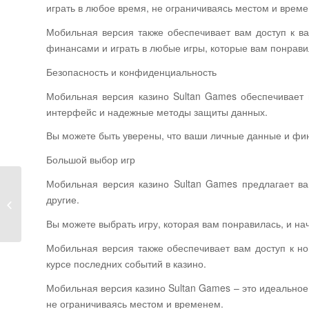
играть в любое время, не ограничиваясь местом и врем
Мобильная версия также обеспечивает вам доступ к в
финансами и играть в любые игры, которые вам понрави
Безопасность и конфиденциальность
Мобильная версия казино Sultan Games обеспечивает
интерфейс и надежные методы защиты данных.
Вы можете быть уверены, что ваши личные данные и ф
Большой выбор игр
Мобильная версия казино Sultan Games предлагает ва
Казино Официальный сайт Pin Up
другие.
Casino играть онлайн...
Вы можете выбрать игру, которая вам понравилась, и нач
Мобильная версия также обеспечивает вам доступ к но
курсе последних событий в казино.
Мобильная версия казино Sultan Games – это идеальное 
не ограничиваясь местом и временем.