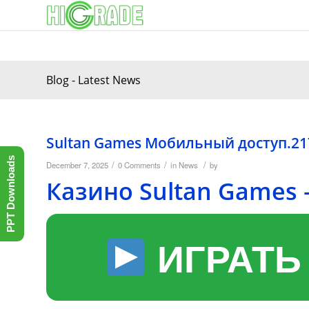
Blog - Latest News
Sultan Games Мобильный доступ.21
PPT Downloads
/
/
/
December 7, 2025
0 Comments
in
News
by
Казино Sultan Games
ИГРАТЬ