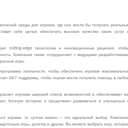
зопасной среды для игроков, где они могли бы получать реальны
тавит себе целью обеспечить высокое качество своих услуг 
ует cutting-edge технологии и инновационные решения, чтоб
ность. Компания также сотрудничает с ведущими разработчикам
ересные игры.
 программы лояльности, чтобы обеспечить игрокам максимально
ает 24/7 поддержку, чтобы игроки могли получить помощь в любо
длагает игрокам широкий спектр возможностей и обеспечивает и
еет богатую историю и продолжает развиваться и улучшаться 
ся играми, то султан казино – это идеальный выбор. Компани
карточные игры, рулетку и другие. Вы можете выбрать игру, котора