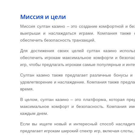
Миссия и цели
Миссия султан казино – это создание комфортной и бе
выигрыши и наслаждаться играми. Компания также с
обеспечить безопасность транзакций.
Для достижения своих целей султан казино использ
обеспечить игрокам максимальное комфорти и безопас
игр, чтобы предлагать игрокам самые популярные и инт
Султан казино также предлагает различные бонусы и
удовлетворение и наслаждение. Компания также предлаг
время.
В целом, султан казино – это платформа, которая пре
максимальное комфорт и безопасность. Компания им
каждым днем.
Если вы ищете новый и интересный способ насладить
предлагает игрокам широкий спектр игр, включая слоты, 