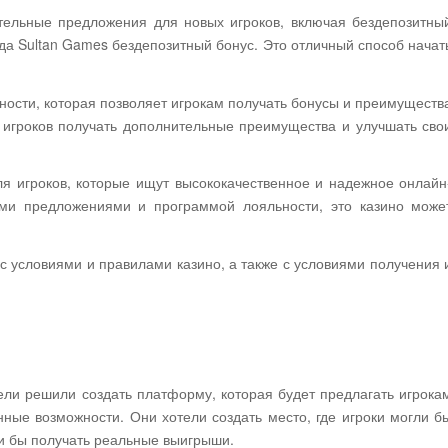
ательные предложения для новых игроков, включая бездепозитны
а Sultan Games бездепозитный бонус. Это отличный способ начат
ности, которая позволяет игрокам получать бонусы и преимуществ
я игроков получать дополнительные преимущества и улучшать сво
ля игроков, которые ищут высококачественное и надежное онлайн
ыми предложениями и программой лояльности, это казино може
с условиями и правилами казино, а также с условиями получения 
тели решили создать платформу, которая будет предлагать игрока
ные возможности. Они хотели создать место, где игроки могли б
ли бы получать реальные выигрыши.