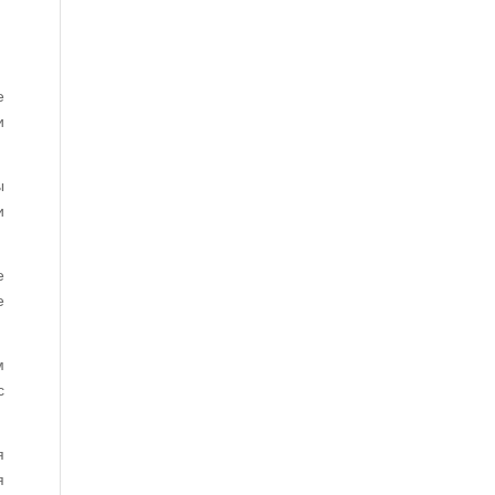
е
и
ы
и
е
е
м
с
я
я