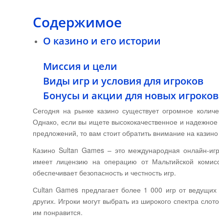
Содержимое
О казино и его истории
Миссия и цели
Виды игр и условия для игроков
Бонусы и акции для новых игроков
Сегодня на рынке казино существует огромное количе
Однако, если вы ищете высококачественное и надежное 
предложений, то вам стоит обратить внимание на казино
Казино Sultan Games – это международная онлайн-иг
имеет лицензию на операцию от Мальтийской комисс
обеспечивает безопасность и честность игр.
Сultan Games предлагает более 1 000 игр от ведущих р
других. Игроки могут выбрать из широкого спектра слотов
им понравится.