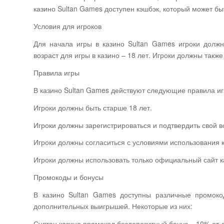
казино Sultan Games доступен кэшбэк, который может б
Условия для игроков
Для начала игры в казино Sultan Games игроки должн
возраст для игры в казино – 18 лет. Игроки должны такж
Правила игры
В казино Sultan Games действуют следующие правила иг
Игроки должны быть старше 18 лет.
Игроки должны зарегистрироваться и подтвердить свой в
Игроки должны согласиться с условиями использования к
Игроки должны использовать только официальный сайт ка
Промокоды и бонусы
В казино Sultan Games доступны различные промоко
дополнительных выигрышей. Некоторые из них:
Султан казино промокод бездепозитный бонус – 10% от 