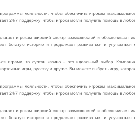
 программы лояльности, чтобы обеспечить игрокам максимально
ает 24/7 поддержку, чтобы игроки могли получить помощь в любо
длагает игрокам широкий спектр возможностей и обеспечивает и
еет богатую историю и продолжает развиваться и улучшаться 
ся играми, то султан казино – это идеальный выбор. Компани
карточные игры, рулетку и другие. Вы можете выбрать игру, котора
 программы лояльности, чтобы обеспечить игрокам максимально
ает 24/7 поддержку, чтобы игроки могли получить помощь в любо
длагает игрокам широкий спектр возможностей и обеспечивает и
еет богатую историю и продолжает развиваться и улучшаться 