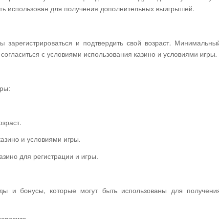
ыть использован для получения дополнительных выигрышей.
ы зарегистрироваться и подтвердить свой возраст. Минимальны
е согласиться с условиями использования казино и условиями игры.
ры:
озраст.
азино и условиями игры.
зино для регистрации и игры.
ды и бонусы, которые могут быть использованы для получени
депозита.